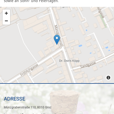
sowie an Sonn- und Feiertagen.
ADRESSE
Münzgrabenstraße 110, 8010
Graz