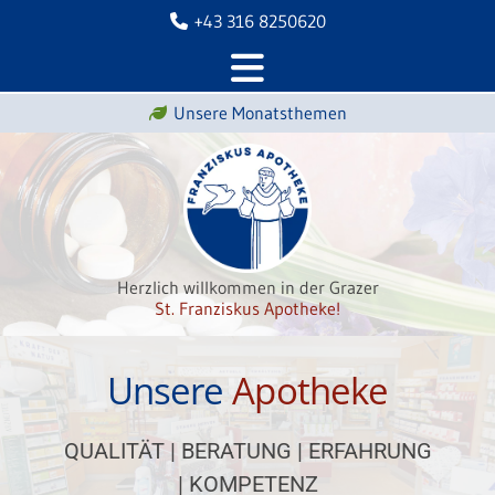
+43 316 8250620

Unsere Monatsthemen

Herzlich willkommen in der Grazer
St. Franziskus Apotheke!
Unsere
Apotheke
QUALITÄT | BERATUNG | ERFAHRUNG
| KOMPETENZ