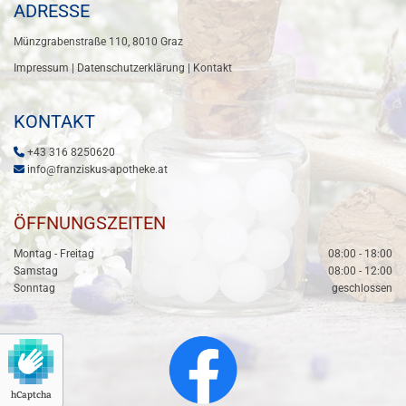
ADRESSE
Münzgrabenstraße 110, 8010
Graz
Impressum
|
Datenschutzerklärung
|
Kontakt
KONTAKT

+43 316 8250620

info@franziskus-apotheke.at
ÖFFNUNGSZEITEN
Montag - Freitag
08:00 - 18:00
Samstag
08:00 - 12:00
Sonntag
geschlossen
hCaptcha