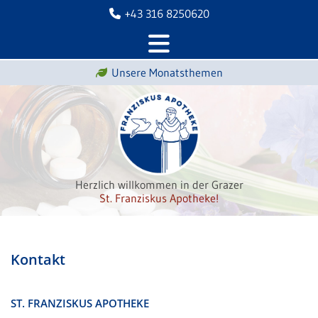
+43 316 8250620

Unsere Monatsthemen

Herzlich willkommen in der Grazer
St. Franziskus Apotheke!
Kontakt
ST. FRANZISKUS APOTHEKE